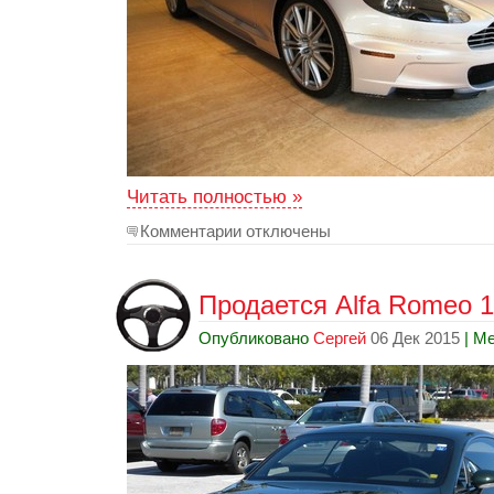
Читать полностью »
Комментарии отключены
Продается Alfa Romeo 1
Опубликовано
Сергей
06 Дек 2015
| Ме