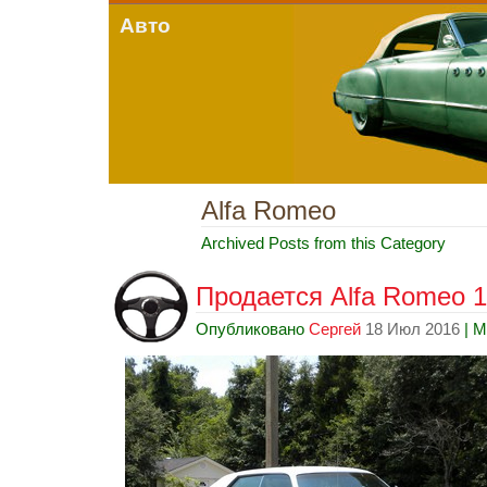
Авто
Alfa Romeo
Archived Posts from this Category
Продается Alfa Romeo 1
Опубликовано
Сергей
18 Июл 2016
| М