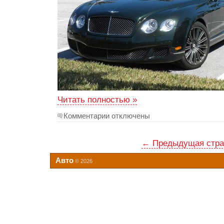
Читать полностью »
Комментарии отключены
← Предыдущая стра
Авто
© 2026