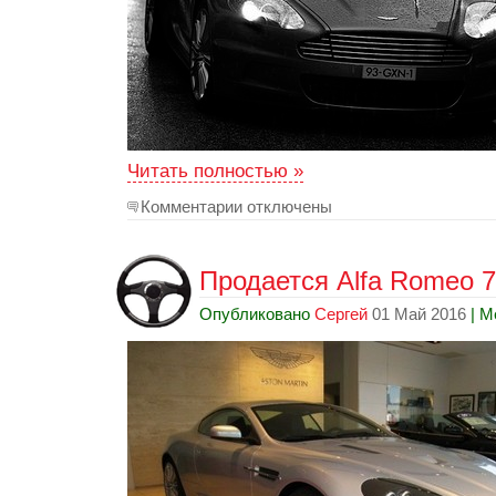
Читать полностью »
Комментарии отключены
Продается Alfa Romeo 75
Опубликовано
Сергей
01 Май 2016
| М