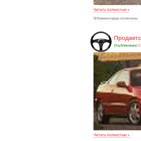
Читать полностью »
Комментарии отключены
Продается
Опубликовано
С
Читать полностью »