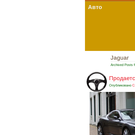
Авто
Jaguar
Archived Posts f
Продается
Опубликовано
С