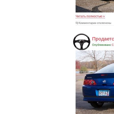
Читать полностью »
Комментарии отключены
Продается
Опубликовано
С