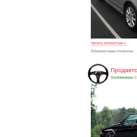
Читать полностью »
Комментарии отключены
Продаетс
Опубликовано
С