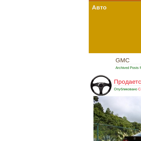
Авто
GMC
Archived Posts f
Продаетс
Опубликовано
С