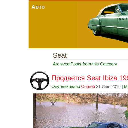
Авто
Seat
Archived Posts from this Category
Продается Seat Ibiza 199
Опубликовано
Сергей
21 Июн 2016
| М