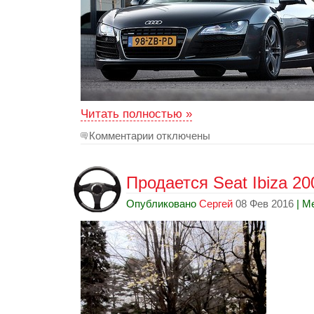
Читать полностью »
Комментарии отключены
Продается Seat Ibiza 200
Опубликовано
Сергей
08 Фев 2016
| М