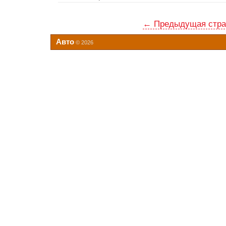
← Предыдущая стра
Авто
© 2026