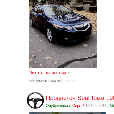
Читать полностью »
Комментарии отключены
Продается Seat Ibiza 198
Опубликовано
Сергей
10 Янв 2016
| М