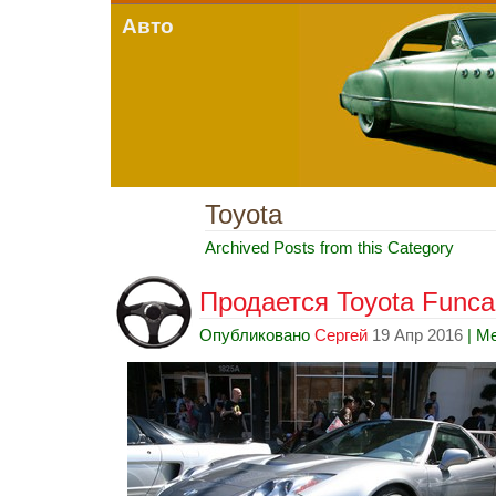
Авто
Toyota
Archived Posts from this Category
Продается Toyota Funcar
Опубликовано
Сергей
19 Апр 2016
| М