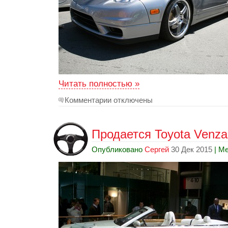
Читать полностью »
Комментарии отключены
Продается Toyota Venza 
Опубликовано
Сергей
30 Дек 2015
| Ме