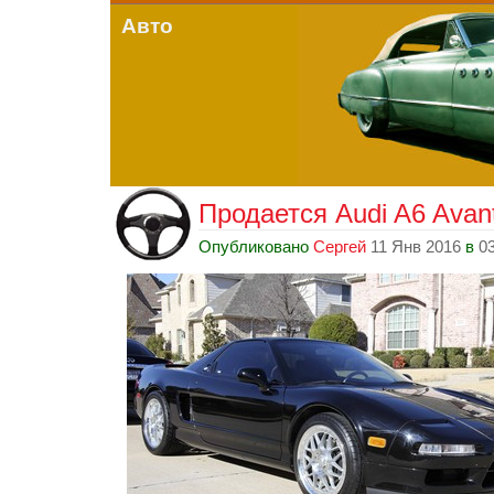
Авто
Продается Audi A6 Avant
Опубликовано
Сергей
11 Янв 2016
в
03