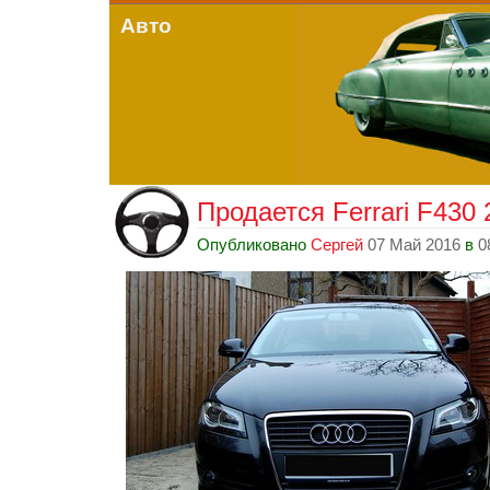
Авто
Продается Ferrari F430 2
Опубликовано
Сергей
07 Май 2016
в
0