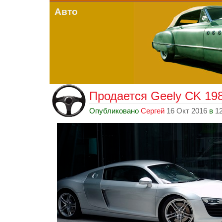
Авто
Продается Geely CK 198
Опубликовано
Сергей
16 Окт 2016
в
12