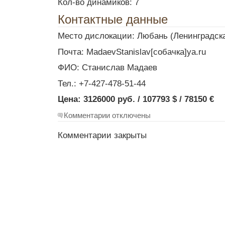
Кол-во динамиков: 7
Контактные данные
Место дислокации: Любань (Ленинградска
Почта: MadaevStanislav[собачка]ya.ru
ФИО: Станислав Мадаев
Тел.: +7-427-478-51-44
Цена: 3126000 руб. / 107793 $ / 78150 €
Комментарии отключены
Комментарии закрыты