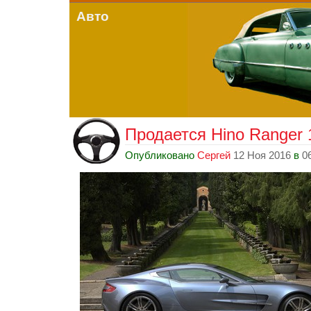
Авто
Продается Hino Ranger 1
Опубликовано
Сергей
12 Ноя 2016
в
0