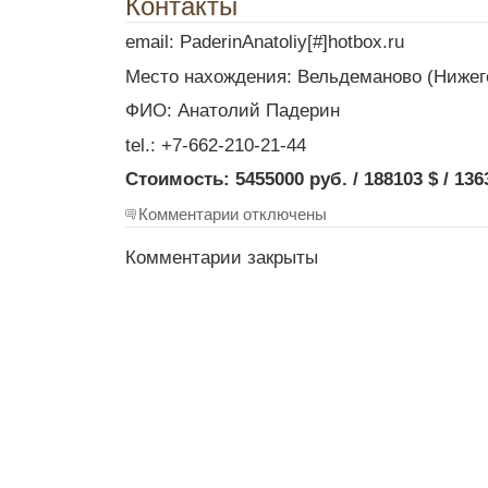
Контакты
email: PaderinAnatoliy[#]hotbox.ru
Место нахождения: Вельдеманово (Нижег
ФИО: Анатолий Падерин
tel.: +7-662-210-21-44
Стоимость: 5455000 руб. / 188103 $ / 136
Комментарии отключены
Комментарии закрыты