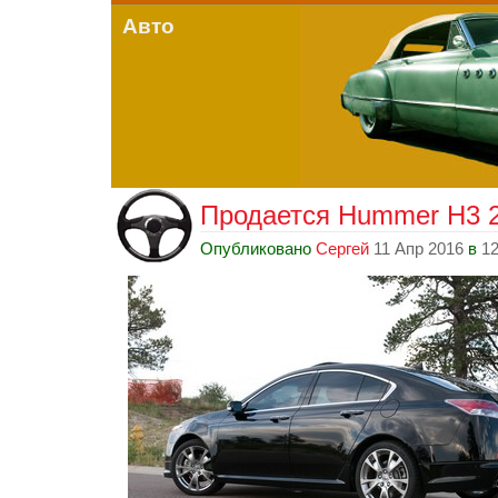
Авто
Продается Hummer H3 2
Опубликовано
Сергей
11 Апр 2016
в
12