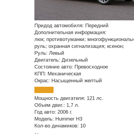
Придод автомобиля: Передний
Дополнительная информация:
люк; противотуманки; многофункциональ
руль; охранная сигнализация; ксенон;
Руль: Левый
Двигатель: Дизельный
Состояние авто: Превосходное
КПП: Механическая
Окрас: Насыщенный желтый
Мощность двигателя: 121 лс.
Объем двиг.: 1,7 л.
Год авто: 2006 г.
Модель: Hummer H3
Кол-во динамиков: 10