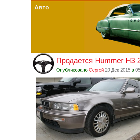
Авто
Продается Hummer H3 2
Опубликовано
Сергей
20 Дек 2015
в
05