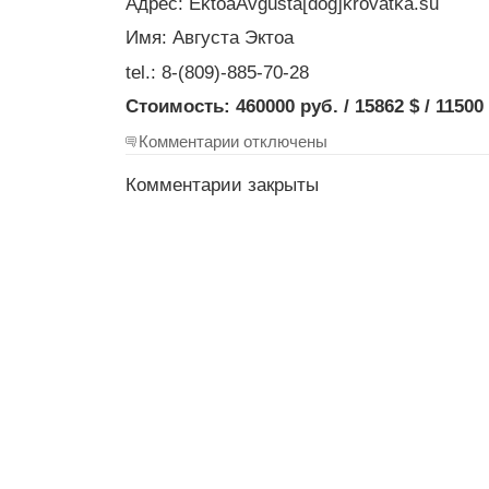
Адрес: EktoaAvgusta[dog]krovatka.su
Имя: Августа Эктоа
tel.: 8-(809)-885-70-28
Стоимость: 460000 руб. / 15862 $ / 11500
Комментарии отключены
Комментарии закрыты