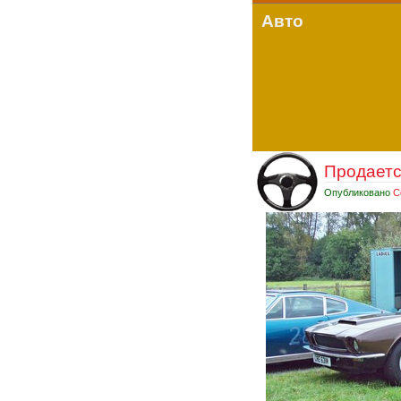
Авто
Продается
Опубликовано
С