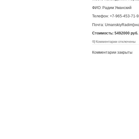
ФИО: Радим Уманский
Телефон: +7-965-453-71-9
Почта: UmanskiyRadim[зна
Стоимость: 5492000 руб. /
Комментарии отключены
Комментарии закрыты