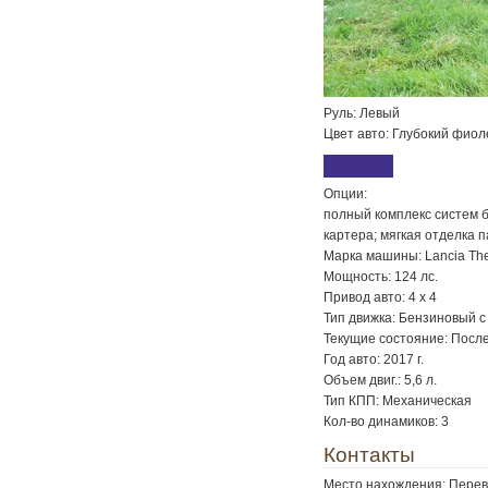
Руль: Левый
Цвет авто: Глубокий фио
Опции:
полный комплекс систем б
картера; мягкая отделка п
Марка машины: Lancia The
Мощность: 124 лс.
Привод авто: 4 x 4
Тип движка: Бензиновый 
Текущие состояние: Посл
Год авто: 2017 г.
Объем двиг.: 5,6 л.
Тип КПП: Механическая
Кол-во динамиков: 3
Контакты
Место нахождения: Перев