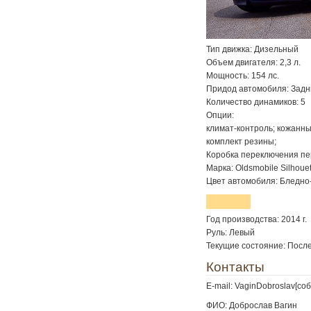
Тип движка: Дизельный
Объем двигателя: 2,3 л.
Мощность: 154 лс.
Придод автомобиля: Задн
Количество динамиков: 5
Опции:
климат-контроль; кожанны
комплект резины;
Коробка переключения пе
Марка: Oldsmobile Silhouet
Цвет автомобиля: Бледн
Год производства: 2014 г.
Руль: Левый
Текущие состояние: Посл
Контакты
E-mail: VaginDobroslav[соб
ФИО: Доброслав Вагин