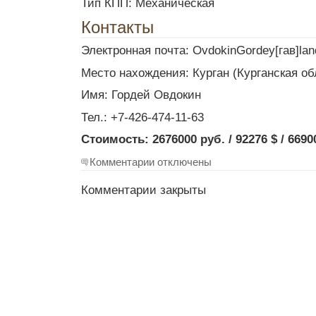
Тип КПП: Механическая
Контакты
Электронная почта: OvdokinGordey[гав]lan
Место нахождения: Курган (Курганская об
Имя: Гордей Овдокин
Тел.: +7-426-474-11-63
Стоимость: 2676000 руб. / 92276 $ / 6690
Комментарии отключены
Комментарии закрыты