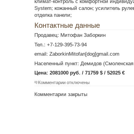
климат-контроль с комфортной индивидуа
System; кожанный салон; усилитель руле
отделка панели;
Контактные данные
Продавец: Митофан Заборкин
Тел.: +7-129-395-73-94
email: ZaborkinMitofan[dog]gmail.com
Населенный пункт: Демидов (Смоленская
Цена: 2081000 руб. / 71759 $ / 52025 €
Комментарии отключены
Комментарии закрыты